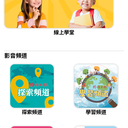
線上學堂
影音頻道
探索頻道
學習頻道