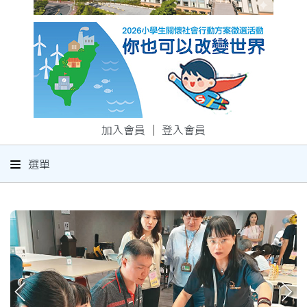
加入會員
｜
登入會員
選單