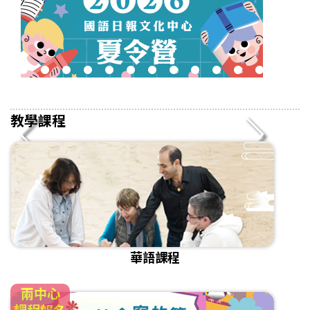
2
3
4
5
6
7
8
9
10
11
12
13
14
15
16
教學課程
華語課程
兩中心
課程報名