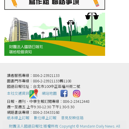
讀者服務專線：886-2-23921133
圖書門市專線：886-2-23921133轉1108
國語日報社址：台北市100中正區福州街二號
本社交通資訊️
網站地圖
日報、週刊、中學生報訂閱專線：886-2-23412448
週一至週五 上午9:30-12:30 下午1:30-5:30
網路書店專線：886-2-33433168
紙本線上訂報
數位線上訂報
意見反映信箱
財團法人國語日報社 版權所有 Copyright © Mandarin Daily News. All