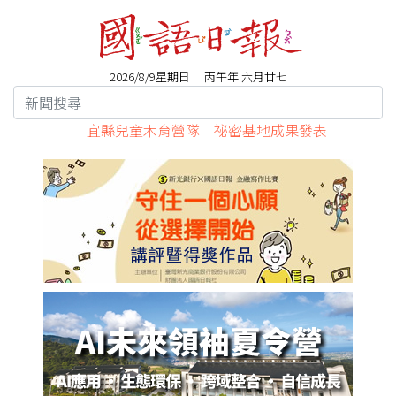
2026/8/9星期日 丙午年 六月廿七
迎父親節 北市動物園推動物「家」值觀展