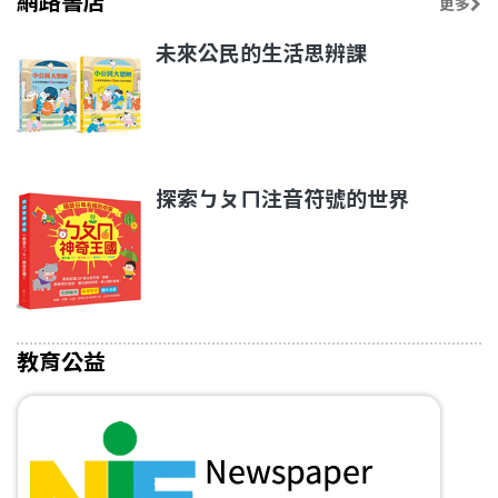
網路書店
更多
未來公民的生活思辨課
探索ㄅㄆㄇ注音符號的世界
教育公益