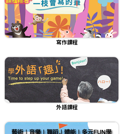
寫作課程
外語課程