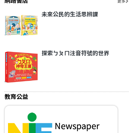
網路書店
更多
未來公民的生活思辨課
探索ㄅㄆㄇ注音符號的世界
教育公益