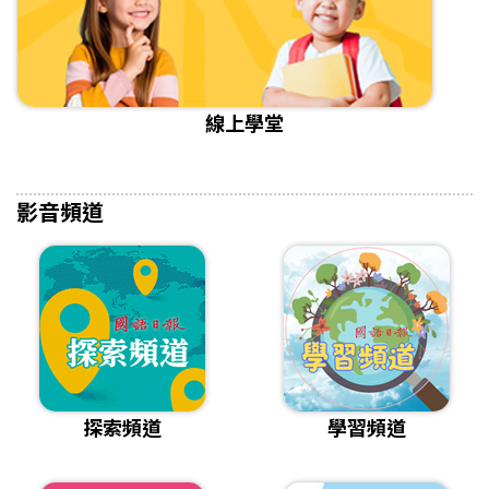
線上學堂
影音頻道
探索頻道
學習頻道