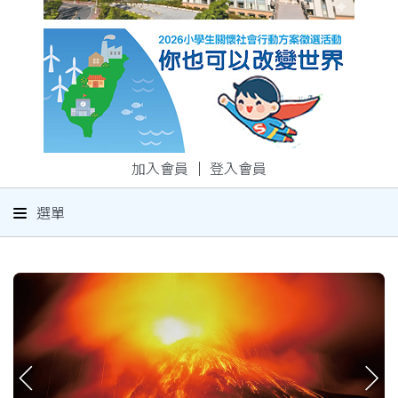
加入會員
｜
登入會員
選單