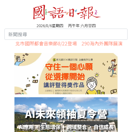
2026/8/6星期四 丙午年 六月廿四
北市國際都會音樂節8/22登場 290海內外團隊展演