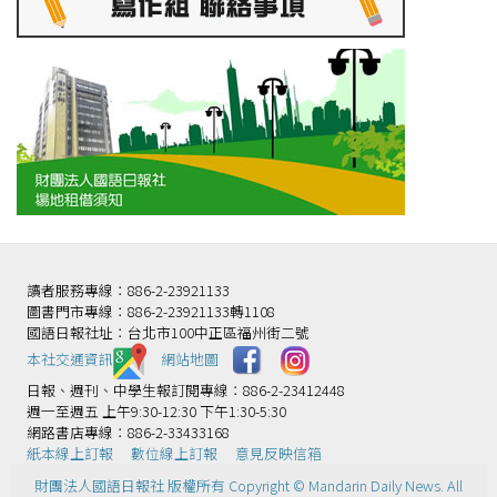
讀者服務專線：886-2-23921133
圖書門市專線：886-2-23921133轉1108
國語日報社址：台北市100中正區福州街二號
本社交通資訊️
網站地圖
日報、週刊、中學生報訂閱專線：886-2-23412448
週一至週五 上午9:30-12:30 下午1:30-5:30
網路書店專線：886-2-33433168
紙本線上訂報
數位線上訂報
意見反映信箱
財團法人國語日報社 版權所有 Copyright © Mandarin Daily News. All