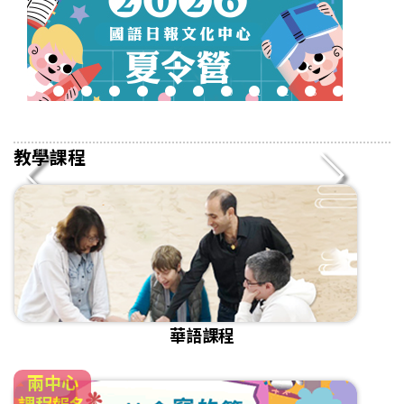
2
3
4
5
6
7
8
9
10
11
12
13
14
15
16
教學課程
華語課程
兩中心
課程報名