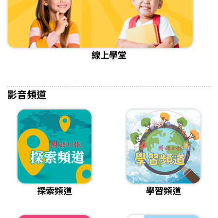
線上學堂
影音頻道
探索頻道
學習頻道