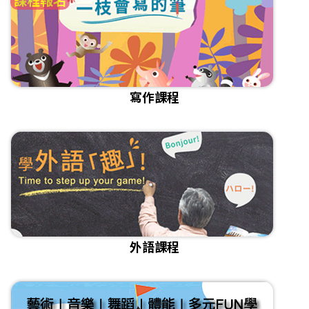
寫作課程
外語課程