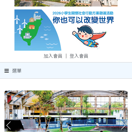
加入會員
｜
登入會員
選單