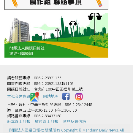
讀者服務專線：886-2-23921133
圖書門市專線：886-2-23921133轉1108
國語日報社址：台北市100中正區福州街二號
本社交通資訊️
網站地圖
日報、週刊、中學生報訂閱專線：886-2-23412448
週一至週五 上午9:30-12:30 下午1:30-5:30
網路書店專線：886-2-33433168
紙本線上訂報
數位線上訂報
意見反映信箱
財團法人國語日報社 版權所有 Copyright © Mandarin Daily News. All