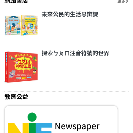
網路書店
更多
未來公民的生活思辨課
探索ㄅㄆㄇ注音符號的世界
教育公益