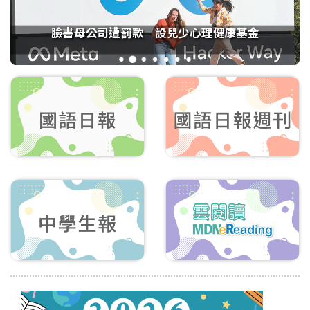
臉書母公司遭罰款 設兒少心理健康基金
1
2
3
4
5
6
7