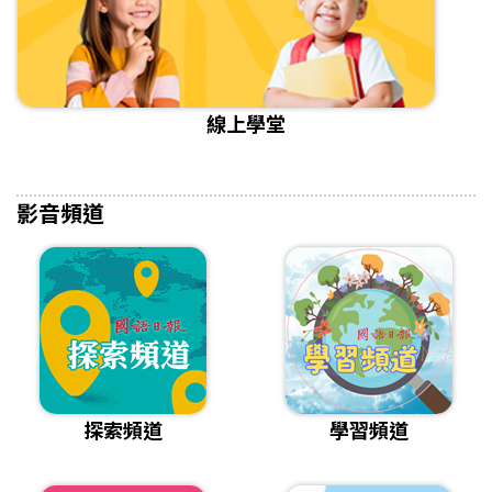
線上學堂
影音頻道
探索頻道
學習頻道