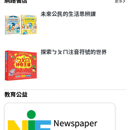
網路書店
更多
未來公民的生活思辨課
探索ㄅㄆㄇ注音符號的世界
教育公益