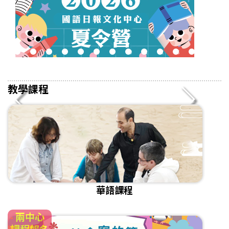
2
3
4
5
6
7
8
9
10
11
12
13
14
15
16
教學課程
華語課程
兩中心
課程報名