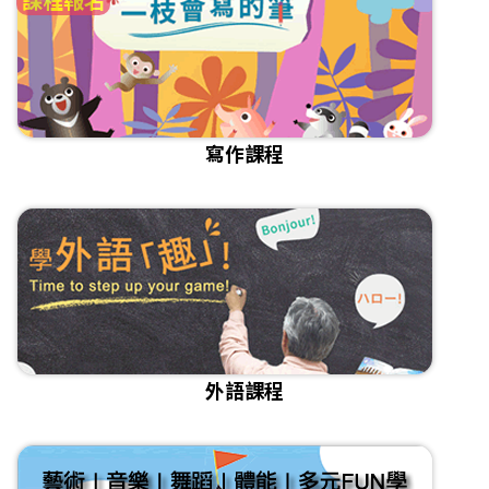
寫作課程
外語課程