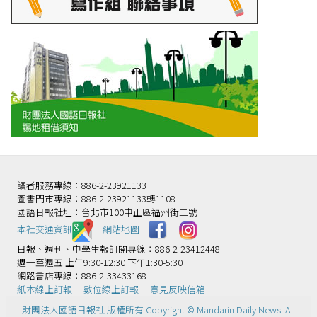
讀者服務專線：886-2-23921133
圖書門市專線：886-2-23921133轉1108
國語日報社址：台北市100中正區福州街二號
本社交通資訊️
網站地圖
日報、週刊、中學生報訂閱專線：886-2-23412448
週一至週五 上午9:30-12:30 下午1:30-5:30
網路書店專線：886-2-33433168
紙本線上訂報
數位線上訂報
意見反映信箱
財團法人國語日報社 版權所有 Copyright © Mandarin Daily News. All