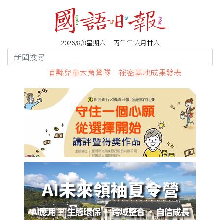
2026/8/8星期六 丙午年 六月廿六
宜縣兒童木育營隊 祕密基地成果發表