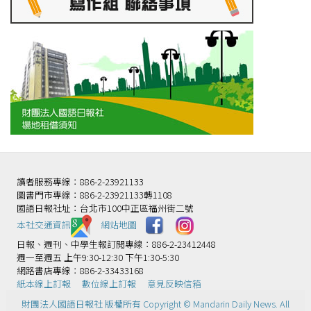
讀者服務專線：886-2-23921133
圖書門市專線：886-2-23921133轉1108
國語日報社址：台北市100中正區福州街二號
本社交通資訊️
網站地圖
日報、週刊、中學生報訂閱專線：886-2-23412448
週一至週五 上午9:30-12:30 下午1:30-5:30
網路書店專線：886-2-33433168
紙本線上訂報
數位線上訂報
意見反映信箱
財團法人國語日報社 版權所有 Copyright © Mandarin Daily News. All