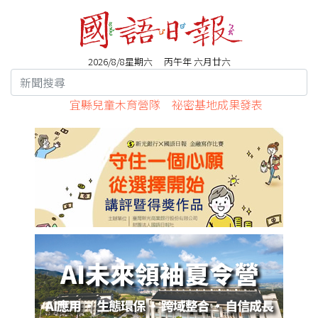
2026/8/8星期六 丙午年 六月廿六
宜縣兒童木育營隊 祕密基地成果發表