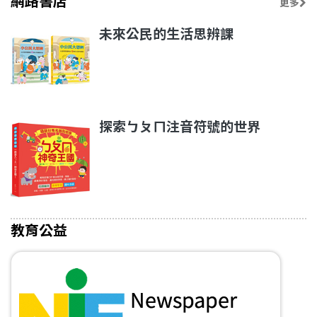
網路書店
更多
未來公民的生活思辨課
探索ㄅㄆㄇ注音符號的世界
教育公益