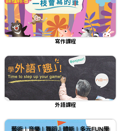
寫作課程
外語課程