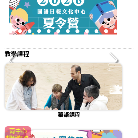
2
3
4
5
6
7
8
9
10
11
12
13
14
15
16
教學課程
華語課程
兩中心
課程報名