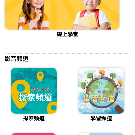
線上學堂
影音頻道
探索頻道
學習頻道