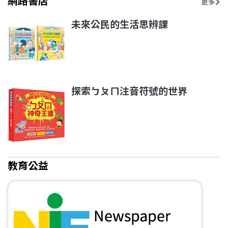
網路書店
更多
未來公民的生活思辨課
探索ㄅㄆㄇ注音符號的世界
教育公益