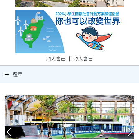
加入會員
｜
登入會員
選單