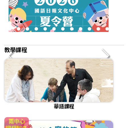
2
3
4
5
6
7
8
9
10
11
12
13
14
15
16
教學課程
華語課程
兩中心
課程報名