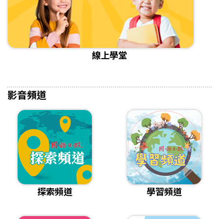
線上學堂
影音頻道
探索頻道
學習頻道