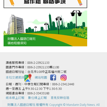
讀者服務專線：886-2-23921133
圖書門市專線：886-2-23921133轉1108
國語日報社址：台北市100中正區福州街二號
本社交通資訊️
網站地圖
日報、週刊、中學生報訂閱專線：886-2-23412448
週一至週五 上午9:30-12:30 下午1:30-5:30
網路書店專線：886-2-33433168
紙本線上訂報
數位線上訂報
意見反映信箱
財團法人國語日報社 版權所有 Copyright © Mandarin Daily News. All