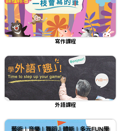
寫作課程
外語課程