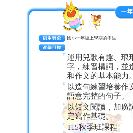
國小一年級上學期的學生
運用兒歌有趣、琅
字，練習構詞，並
和作文的基本能力
以造句練習培養作
語意完整的句子。
以短文閱讀，加廣
定寫作基礎。
115秋季班課程