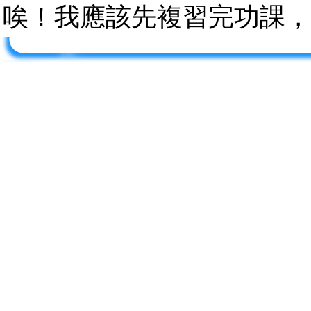
唉！我應該先複習完功課，