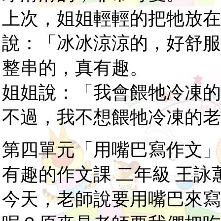
上次，姐姐輕輕的把牠放在
說：「冰冰涼涼的，好舒服
整串的，真有趣。
姐姐說：「我會餵牠冷凍的
不過，我不想餵牠冷凍的老
第四單元「用嘴巴寫作文」
有趣的作文課 二年級 王詠
今天，老師說要用嘴巴來寫