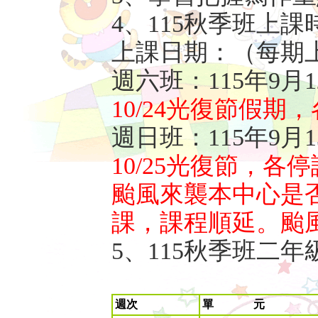
4、115秋季班上課
上課日期：（每期上
週六班：115年9月1
10/24光復節假期
週日班：115年9月1
10/25光復節，各
颱風來襲本中心是
課，課程順延。颱
5、115秋季班二
週次
單 元