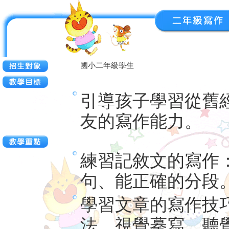
國小二年級學生
引導孩子學習從舊
友的寫作能力。
練習記敘文的寫作
句、能正確的分段
學習文章的寫作技
法、視覺摹寫、聽