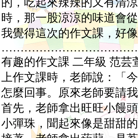
的，吃起來辣辣的又有清涼
時，那一股涼涼的味道會從
我覺得這次的作文課，好像
………………………………
有趣的作文課 二年級 范芸
上作文課時，老師說：「今
怎麼回事。原來老師要請我
首先，老師拿出旺旺小饅頭
小彈珠，聞起來像是甜甜的