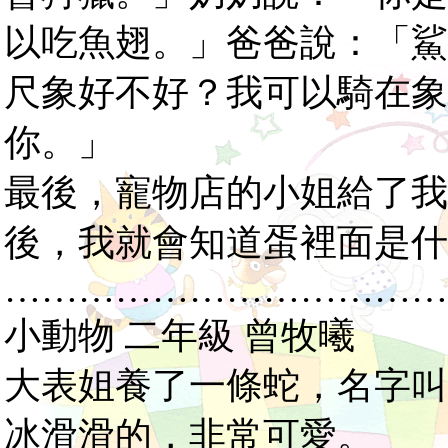
以吃魚翅。」爸爸說：「鯊
尺象好不好？我可以騎在象
你。」
最後，寵物店的小姐給了我
後，我就會知道蛋裡面是什
………………………………
小動物 二年級 曾牧曦
大表姐養了一條蛇，名字叫
冰滑滑的，非常可愛。