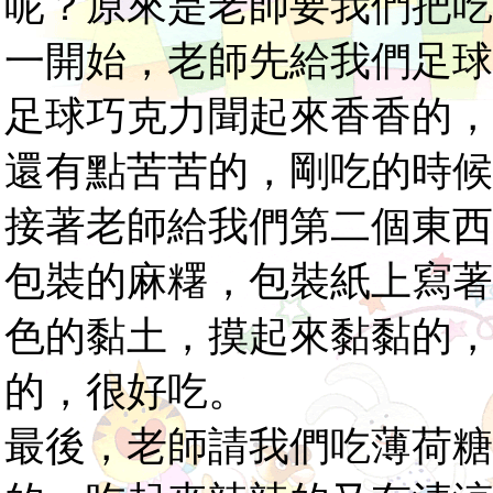
呢？原來是老師要我們把吃
一開始，老師先給我們足球
足球巧克力聞起來香香的，
還有點苦苦的，剛吃的時候
接著老師給我們第二個東西
包裝的麻糬，包裝紙上寫著
色的黏土，摸起來黏黏的，
的，很好吃。
最後，老師請我們吃薄荷糖