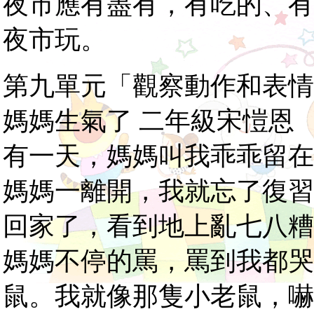
夜市應有盡有，有吃的、有
夜市玩。
第九單元「觀察動作和表情
媽媽生氣了 二年級宋愷恩
有一天，媽媽叫我乖乖留在
媽媽一離開，我就忘了復習
回家了，看到地上亂七八糟
媽媽不停的罵，罵到我都哭
鼠。我就像那隻小老鼠，嚇