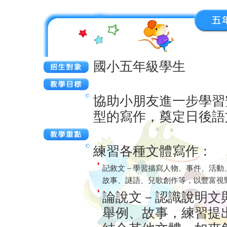
國小五年級學生
協助小朋友進一步學習
型的寫作，奠定日後語
練習各種文體寫作：
記敘文－學習描寫人物、事件、活動
故事、謎語、兒歌創作等，以豐富視
論說文－認識說明文
舉例、故事，練習提