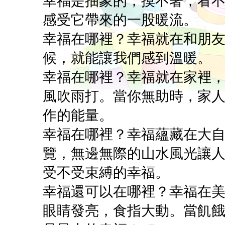
幸福是抽象的，摸不著，看
感受它帶來的一股暖流。
幸福在哪裡？幸福就在和朋
候，就能讓我們感到溫暖。
幸福在哪裡？幸福就在家裡
風吹雨打。當你無助時，家
作的能量。
幸福在哪裡？幸福蘊藏在大
覽，無邊無際的山水風光讓
受不受束縛的幸福。
幸福還可以在哪裡？幸福在
眼睛發亮，食指大動。當飢