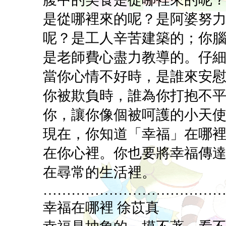
是從哪裡來的呢？是阿婆努
呢？是工人辛苦建築的；你
是老師費心盡力教導的。仔
當你心情不好時，是誰來安
你被欺負時，誰為你打抱不
你，讓你像個被呵護的小天
現在，你知道「幸福」在哪
在你心裡。你也要將幸福傳
在尋常的生活裡。
………………………………
幸福在哪裡 徐苡真