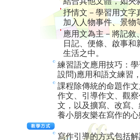
結合其他文體，如夾
抒情文－學習用文字
加入人物事件、景物
應用文為主－將記敘
日記、便條、啟事和
生活之中。
練習語文應用技巧：學
設問)應用和語文練習
課程除傳統的命題作文
作文、引導作文、觀察
文，以及擴寫、改寫、
養小朋友樂在寫作的心
寫作引導的方式包括解