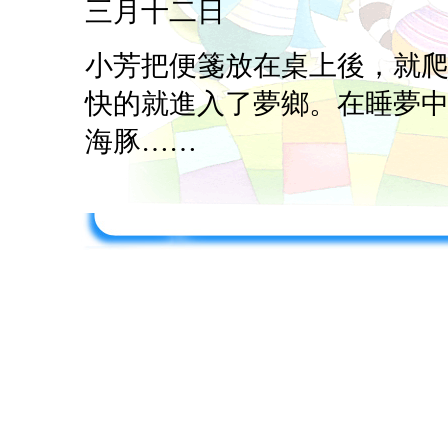
三月十二日
小芳把便箋放在桌上後，就
快的就進入了夢鄉。在睡夢
海豚……