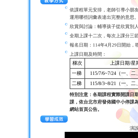
依課程單元安排，老師引導小朋
運用哪些詞彙表達出完整的意思
欣賞與討論：輔導孩子從欣賞別
全期上課十二次，每次上課分三
報名日期：114年4月29日開始，聯絡
上課日期及時間：
梯次
上課日期/星
一梯
115/7/6~7/24（一
二梯
115/8/3~8/21（一
特別注意：各期課程實際開課日
課，依台北市府發佈國中小停課
網站首頁公告。
演