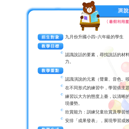
九月份升國小四~六年級的學生
認識說話的要素，尋找說話的材
力。
認識演說的元素（聲量、音色、
在不同形式的練習中，學習依主
練習以大方的態度上臺，以清晰
現優勢。
欣賞能力：訓練兒童欣賞及學習
安排「成果發表」，展現學習成