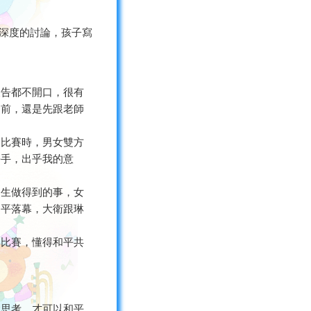
過深度的討論，孩子寫
報告都不開口，很有
之前，還是先跟老師
；比賽時，男女雙方
平手，出乎我的意
男生做得到的事，女
和平落幕，大衛跟琳
個比賽，懂得和平共
會思考，才可以和平