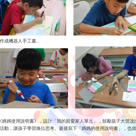
作成機器人手工書。
《媽媽使用說明書》，設計「我的親愛家人單元」，鼓勵孩子大聲說
活動，讓孩子學習換位思考。最後寫下「媽媽的使用說明書」，也