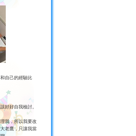
景和自己的經驗比
應該好好自我檢討。
想理我，所以我要改
當大老鷹，只讓我當