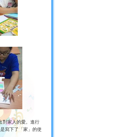
出對家人的愛。進行
就是寫下了「家」的使