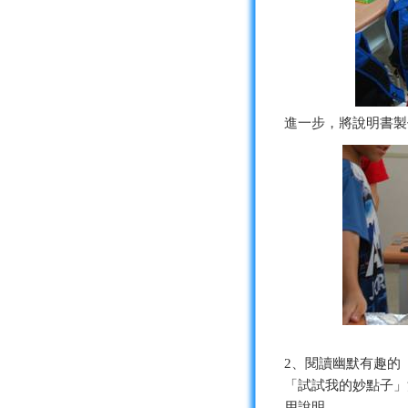
進一步，將說明書製
2、閱讀幽默有趣的
「試試我的妙點子」
用說明。