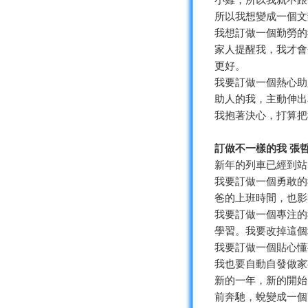
小雞，所以我就不跟
所以我想變成一個文
我想訂做一個勤勞的
家人提醒我，我才會
更好。
我要訂做一個熱心助
助人的我，主動伸出
我抱著決心，打算把
訂做不一樣的我 張
新年的列車已經到站
我要訂做一個勇敢的
爸的上班時間，也影
我要訂做一個專注的
學習。我要改掉這個
我要訂做一個貼心懂
我也要自動自發做家
新的一年，新的開始
前奔馳，蛻變成一個