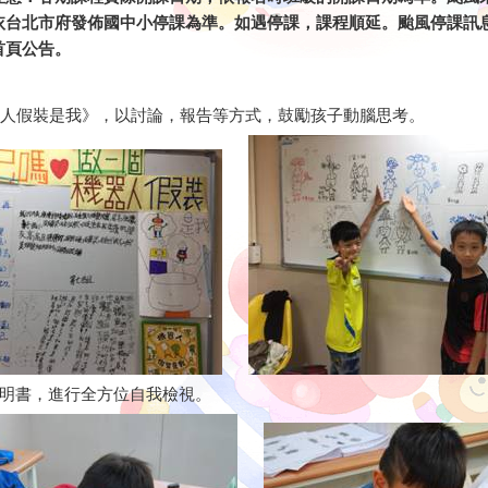
依台北市府發佈國中小停課為準。如遇停課，課程順延。颱風停課訊
首頁公告。
機器人假裝是我》，以討論，報告等方式，鼓勵孩子動腦思考。
明書，進行全方位自我檢視。