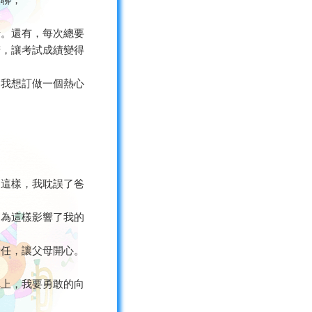
無聊，
緒。還有，每次總要
惰，讓考試成績變得
。我想訂做一個熱心
為這樣，我耽誤了爸
因為這樣影響了我的
責任，讓父母開心。
車上，我要勇敢的向