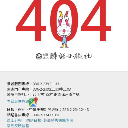
讀者服務專線：886-2-23921133
圖書門市專線：886-2-23921133轉1108
國語日報社址：台北市100中正區福州街二號
本社交通資訊️
日報、週刊、中學生報訂閱專線：886-2-23412448
網路書店專線：886-2-33433168
線上訂報
國語日報--超商銷售據點查詢
意見反映信箱