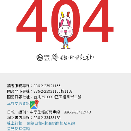
讀者服務專線：886-2-23921133
圖書門市專線：886-2-23921133轉1108
國語日報社址：台北市100中正區福州街二號
本社交通資訊️
日報、週刊、中學生報訂閱專線：886-2-23412448
網路書店專線：886-2-33433168
線上訂報
國語日報--超商銷售據點查詢
意見反映信箱