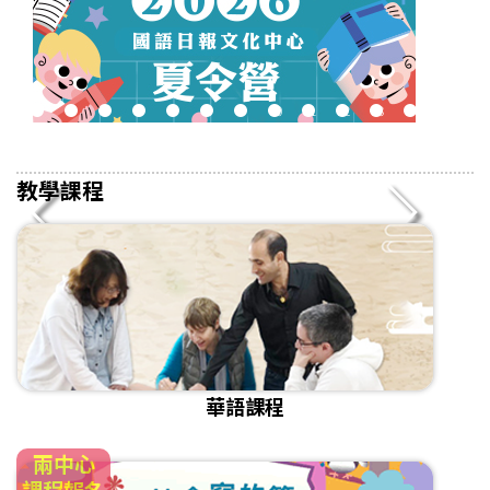
2
3
4
5
6
7
8
9
10
11
12
13
14
15
16
教學課程
華語課程
兩中心
課程報名