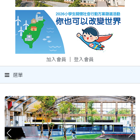
加入會員
｜
登入會員
選單