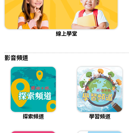
線上學堂
影音頻道
探索頻道
學習頻道