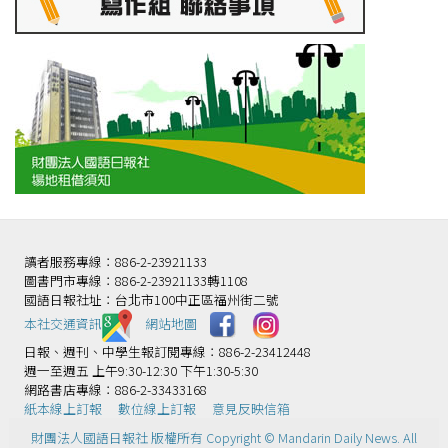
讀者服務專線：886-2-23921133
圖書門市專線：886-2-23921133轉1108
國語日報社址：台北市100中正區福州街二號
本社交通資訊️
網站地圖
日報、週刊、中學生報訂閱專線：886-2-23412448
週一至週五 上午9:30-12:30 下午1:30-5:30
網路書店專線：886-2-33433168
紙本線上訂報
數位線上訂報
意見反映信箱
財團法人國語日報社 版權所有 Copyright © Mandarin Daily News. All