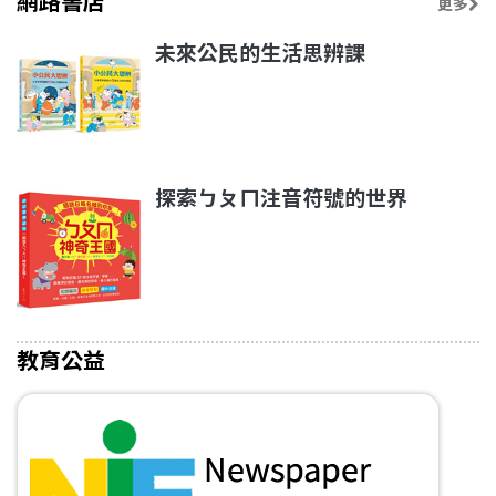
網路書店
更多
未來公民的生活思辨課
探索ㄅㄆㄇ注音符號的世界
教育公益