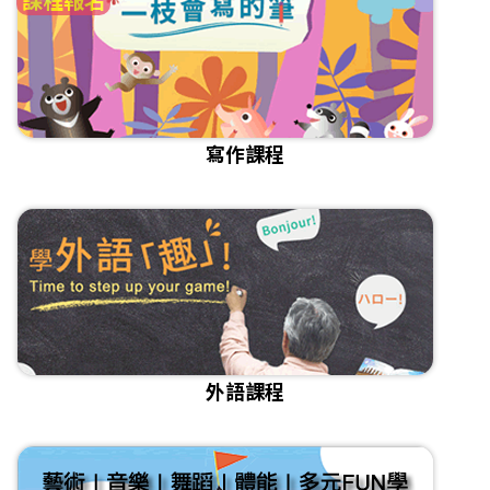
寫作課程
外語課程